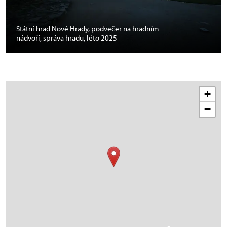
Státní hrad Nové Hrady, podvečer na hradním
nádvoří, správa hradu, léto 2025
+
−