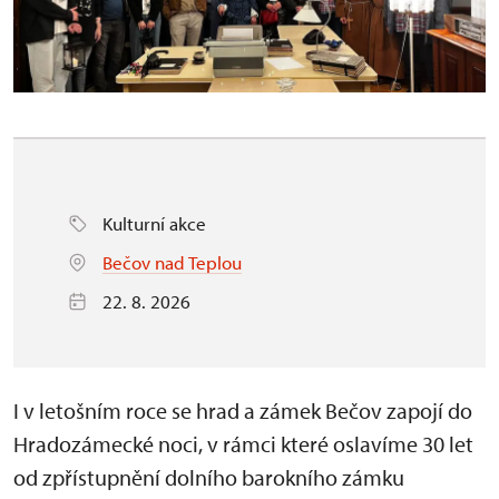
Kulturní akce
Bečov nad Teplou
22. 8. 2026
I v letošním roce se hrad a zámek Bečov zapojí do
Hradozámecké noci, v rámci které oslavíme 30 let
od zpřístupnění dolního barokního zámku