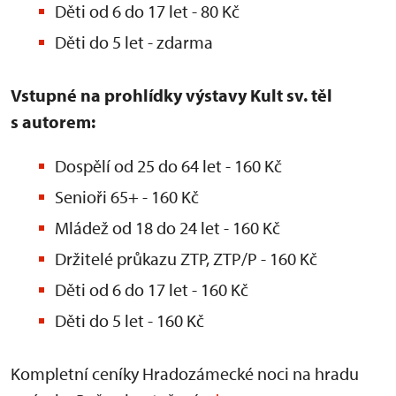
Děti od 6 do 17 let - 80 Kč
Děti do 5 let - zdarma
Vstupné na prohlídky výstavy Kult sv. těl
s autorem:
Dospělí od 25 do 64 let - 160 Kč
Senioři 65+ - 160 Kč
Mládež od 18 do 24 let - 160 Kč
Držitelé průkazu ZTP, ZTP/P - 160 Kč
Děti od 6 do 17 let - 160 Kč
Děti do 5 let - 160 Kč
Kompletní ceníky Hradozámecké noci na hradu