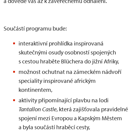
a dovede vás až k závěrečnému odhalení.
Součástí programu bude:
interaktivní prohlídka inspirovaná
skutečnými osudy osobností spojených
s cestou hraběte Blüchera do jižní Afriky,
možnost ochutnat na zámeckém nádvoří
speciality inspirované africkým
kontinentem,
aktivity připomínající plavbu na lodi
Tantallon Castle
, která zajišťovala pravidelné
spojení mezi Evropou a Kapským Městem
a byla součástí hraběcí cesty,