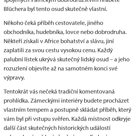
Blüchera byl tento osud skutečně vlastní.
Někoho čeká příběh cestovatele, jiného
obchodníka, hudebníka, lovce nebo dobrodruha.
Někteří získali v Africe bohatství a slávu, jiní
zaplatili za svou cestu vysokou cenu. Každý
palubní lístek ukrývá skutečný lidský osud – a jeho
rozuzlení objevíte až na samotném konci své
výpravy.
Tentokrát vás nečeká tradiční komentovaná
prohlídka. Zámeckými interiéry budete procházet
vlastním tempem a postupně skládat příběh, který
vám byl při vstupu svěřen. Každá místnost odkryje
další část skutečných historických událostí