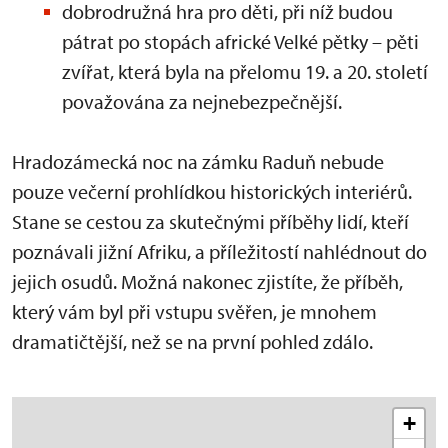
dobrodružná hra pro děti, při níž budou
pátrat po stopách africké Velké pětky – pěti
zvířat, která byla na přelomu 19. a 20. století
považována za nejnebezpečnější.
Hradozámecká noc na zámku Raduň nebude
pouze večerní prohlídkou historických interiérů.
Stane se cestou za skutečnými příběhy lidí, kteří
poznávali jižní Afriku, a příležitostí nahlédnout do
jejich osudů. Možná nakonec zjistíte, že příběh,
který vám byl při vstupu svěřen, je mnohem
dramatičtější, než se na první pohled zdálo.
+