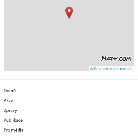
© Seznam.cz a.s. a další
Domů
Akce
Zprávy
Publikace
Pro média