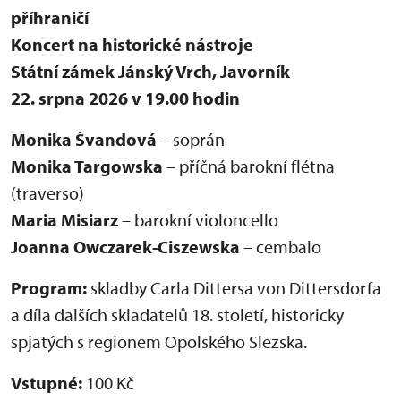
příhraničí
Koncert na historické nástroje
Státní zámek Jánský Vrch, Javorník
22. srpna 2026 v 19.00 hodin
Monika Švandová
– soprán
Monika Targowska
– příčná barokní flétna
(traverso)
Maria Misiarz
– barokní violoncello
Joanna Owczarek-Ciszewska
– cembalo
Program:
skladby Carla Dittersa von Dittersdorfa
a díla dalších skladatelů 18. století, historicky
spjatých s regionem Opolského Slezska.
Vstupné:
100 Kč