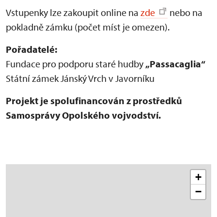
Vstupenky lze zakoupit online na
zde
nebo na
pokladně zámku (počet míst je omezen).
Pořadatelé:
Fundace pro podporu staré hudby
„Passacaglia“
Státní zámek Jánský Vrch v Javorníku
Projekt je spolufinancován z prostředků
Samosprávy Opolského vojvodství.
+
−