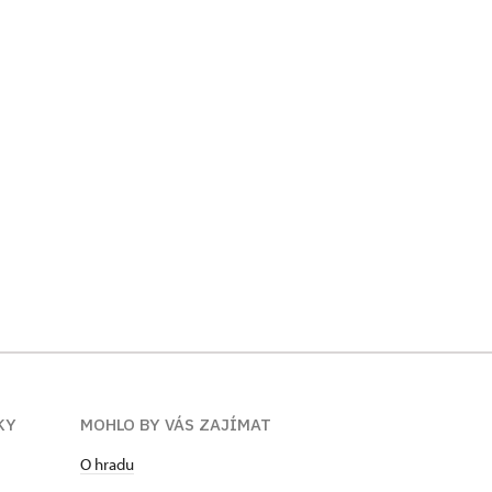
KY
MOHLO BY VÁS ZAJÍMAT
O hradu