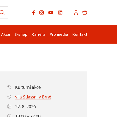
Akce
E-shop
Kariéra
Pro média
Kontakt
Kulturní akce
vila Stiassni v Brně
22. 8. 2026
18.00 – 22.00