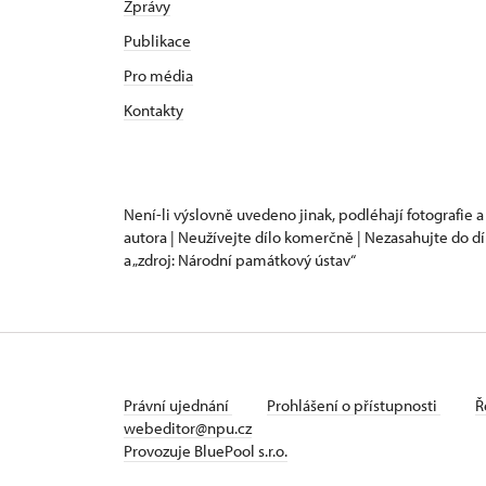
Zprávy
Publikace
Pro média
Kontakty
Není-li výslovně uvedeno jinak, podléhají fotografie a
autora | Neužívejte dílo komerčně | Nezasahujte do dí
a „zdroj: Národní památkový ústav“
Právní ujednání
Prohlášení o přístupnosti
Ř
webeditor@npu.cz
Provozuje BluePool s.r.o.