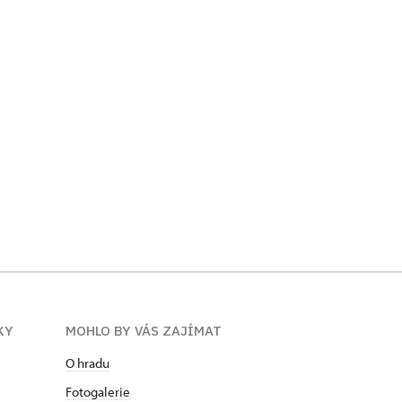
KY
MOHLO BY VÁS ZAJÍMAT
O hradu
Fotogalerie