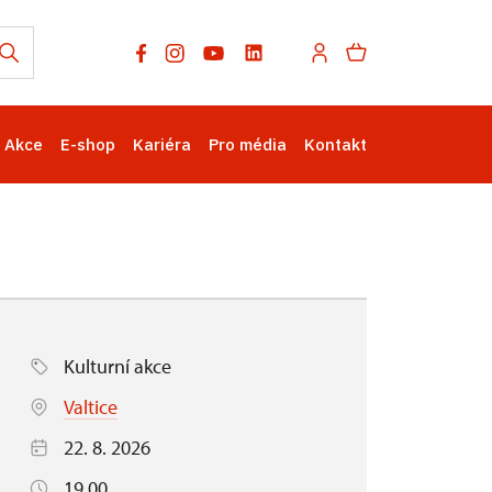
Akce
E-shop
Kariéra
Pro média
Kontakt
Kulturní akce
Valtice
22. 8. 2026
19.00