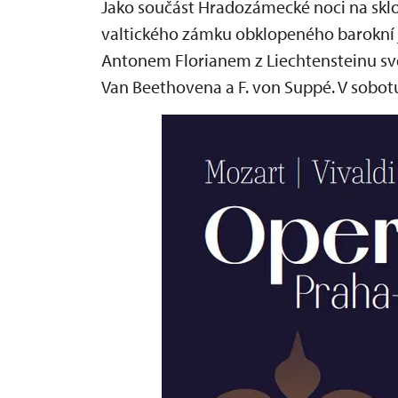
Jako součást Hradozámecké noci na skl
valtického zámku obklopeného barokní 
Antonem Florianem z Liechtensteinu svě
Van Beethovena a F. von Suppé. V sobotu