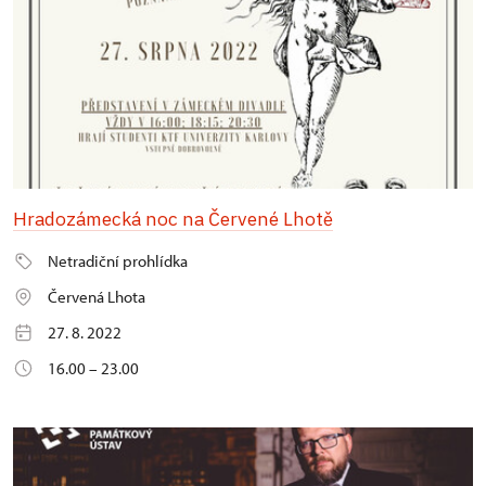
Hradozámecká noc na Červené Lhotě
Netradiční prohlídka
Červená Lhota
27. 8. 2022
16.00 – 23.00