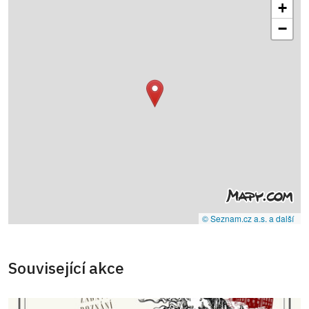
+
−
© Seznam.cz a.s. a další
Související akce