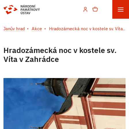
Janův hrad
Akce
Hradozámecká noc v kostele sv. Víta...
Hradozámecká noc v kostele sv.
Víta v Zahrádce