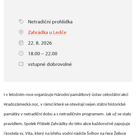
Netradiční prohlídka
Zahrádka u Ledče
22. 8. 2026
18.00 – 22.00
vstupné dobrovolné
I v letošním roce organizuje Národní památkový ústav celostátní akci
Hradozámecká noc, v rámci které se otevírají nejen státní historické
památky v netradiční dobu a s netradičním programem. Jak už se stalo
pravidlem, Spolek Přátelé Zahrádky do této akce každoročně zapojuje
i kostela sv. Víta, který na břehu vodní nádrže Švihov na řece Želivce