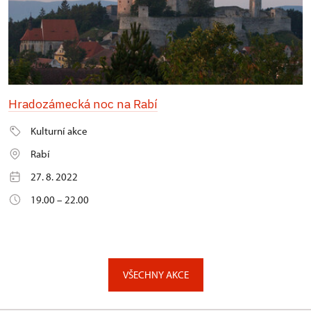
Hradozámecká noc na Rabí
Kulturní akce
Rabí
27. 8. 2022
19.00 – 22.00
VŠECHNY AKCE