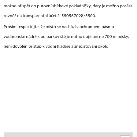
možno přispět do putovní sbírkové pokladničky, dary je možno posílat
rovněž na transparentní účet č. 550567028/5500.
Prosím respektujte, že místo se nachází v ochranném pásmu
vodárenské nádrže, od parkoviště je nutno dojít ani ne 700 m pěšky,
není dovolen přístup k vodní hladině a znečišťování okolí.