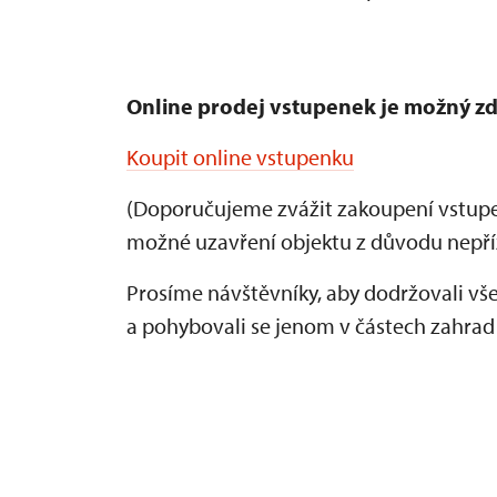
Online prodej vstupenek je
možný z
Koupit online vstupenku
(Doporučujeme zvážit zakoupení vstupe
možné uzavření objektu z důvodu nepří
Prosíme návštěvníky, aby dodržovali v
a pohybovali se jenom v částech zahrad