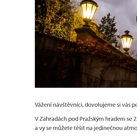
Vážení návštěvníci, dovolujeme si vás p
V Zahradách pod Pražským hradem se 22
a vy se můžete těšit na jedinečnou atm