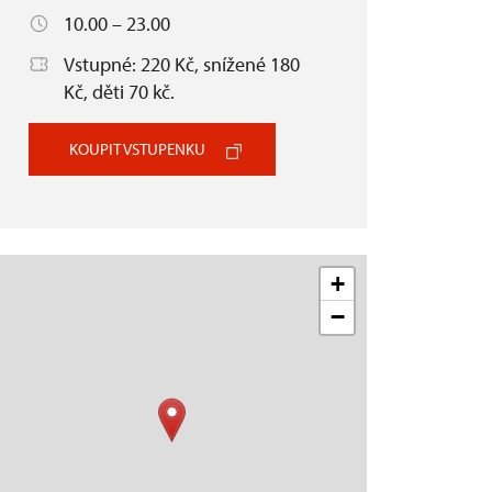
10.00 – 23.00
Vstupné: 220 Kč, snížené 180
Kč, děti 70 kč.
KOUPIT VSTUPENKU
+
−