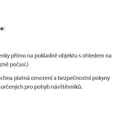
de
:
nky přímo na pokladně objektu s ohledem na
zně počasí.)
šechna platná omezení a bezpečnostní pokyny
 určených pro pohyb návštěvníků.