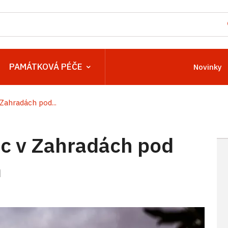
PAMÁTKOVÁ PÉČE
Novinky
ahradách pod...
c v Zahradách pod
m