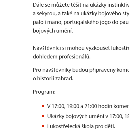
Dále se můžete těšit na ukázky instinkt
a sekyrou, a také na ukázky bojového sty
palo i mano, portugalského jogo do pau,
bojových umění.
Návštěvníci si mohou vyzkoušet lukostř
dohledem profesionálů.
Pro návštěvníky budou připraveny kom
o historii zahrad.
Program:
V 17:00, 19:00 a 21:00 hodin kome
Ukázky bojových umění v 17:00, 18
Lukostřelecká škola pro děti.