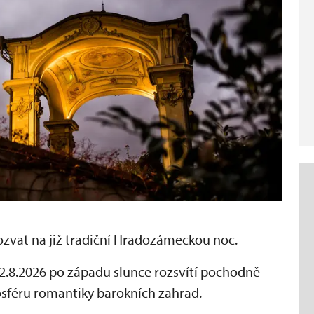
ozvat na již tradiční Hradozámeckou noc.
.8.2026 po západu slunce rozsvítí pochodně
osféru romantiky barokních zahrad.