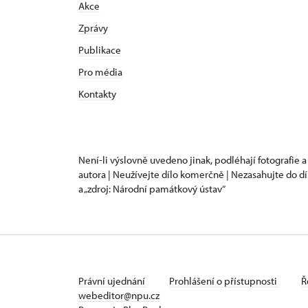
Akce
Zprávy
Publikace
Pro média
Kontakty
Není-li výslovně uvedeno jinak, podléhají fotografie a
autora | Neužívejte dílo komerčně | Nezasahujte do dí
a „zdroj: Národní památkový ústav“
Právní ujednání
Prohlášení o přístupnosti
Ř
webeditor@npu.cz