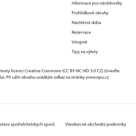
Informace pro návštěvníky
Prohlídkové okruhy
Návštěvní doba
Rezervace
Vstupné
Tipy na výlety
 texty
licenci Creative Commons
(CC BY-NC-ND 3.0 CZ) (Uveďte
la). Při užití obsahu uvádějte odkaz na stránky www.npu.cz
ešení spotřebitelských sporů
Všeobecné obchodní podmínky