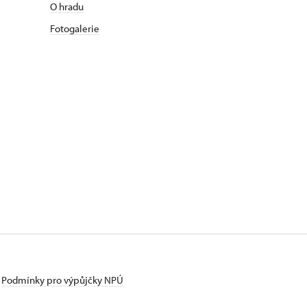
O hradu
Fotogalerie
Podmínky pro výpůjčky NPÚ