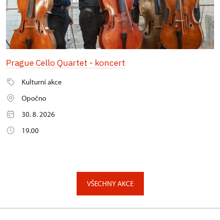
Prague Cello Quartet - koncert
Kulturní akce
Opočno
30. 8. 2026
19.00
VŠECHNY AKCE