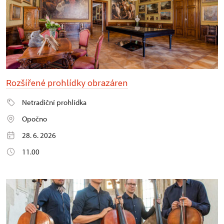
Rozšířené prohlídky obrazáren
Netradiční prohlídka
Opočno
28. 6. 2026
11.00