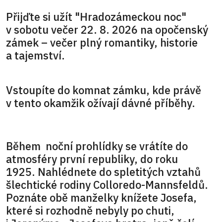
Přijďte si užít "Hradozámeckou noc"
v sobotu večer 22. 8. 2026 na opočenský
zámek – večer plný romantiky, historie
a tajemství.
Vstoupíte do komnat zámku, kde právě
v tento okamžik ožívají dávné příběhy.
Během noční prohlídky se vrátíte do
atmosféry první republiky, do roku
1925. Nahlédnete do spletitých vztahů
šlechtické rodiny Colloredo-Mannsfeldů.
Poznáte obě manželky knížete Josefa,
které si rozhodně nebyly po chuti,