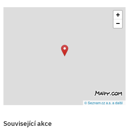
+
−
© Seznam.cz a.s. a další
Související akce