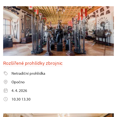
Rozšířené prohlídky zbrojnic
Netradiční prohlídka
Opočno
4. 4. 2026
10.30 13.30