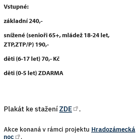
Vstupné:
základní 240,-
snížené (senioři 65+, mládež 18-24 let,
ZTP,ZTP/P) 190,-
děti (6-17 let) 70,- Kč
děti (0-5 let) ZDARMA
Plakát ke stažení
ZDE
.
Akce konaná v rámci projektu
Hradozámecká
noc
.