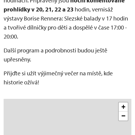
hodinách. Připraveny jsou
noční komentované
prohlídky v 20, 21, 22 a 23
hodin, vernisáž
výstavy Borise Rennera: Slezské balady v 17 hodin
a tvořivé dílničky pro děti a dospělé v čase 17:00 -
20:00.
Další program a podrobnosti budou ještě
upřesněny.
Přijďte si užít výjimečný večer na místě, kde
historie ožívá!
+
−