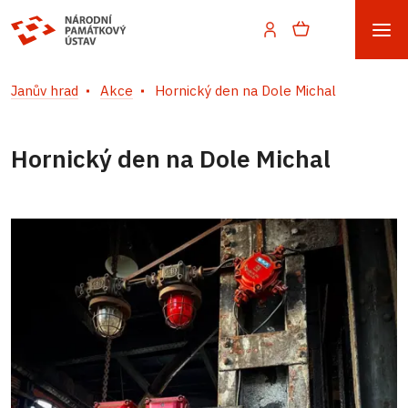
Janův hrad
Akce
Hornický den na Dole Michal
Hornický den na Dole Michal