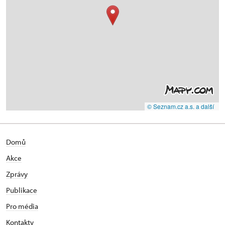
© Seznam.cz a.s. a další
Domů
Akce
Zprávy
Publikace
Pro média
Kontakty