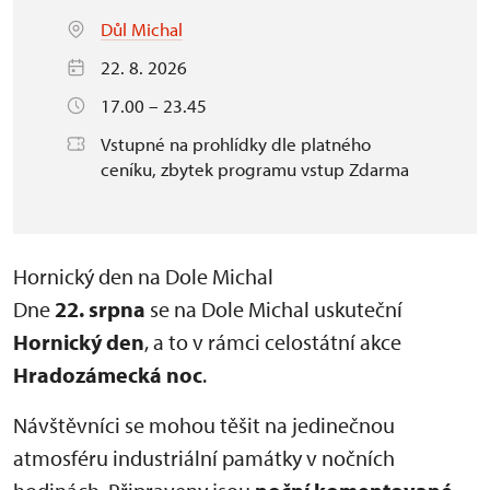
Důl Michal
22. 8. 2026
17.00 – 23.45
Vstupné na prohlídky dle platného
ceníku, zbytek programu vstup Zdarma
Hornický den na Dole Michal
Dne
22. srpna
se na Dole Michal uskuteční
Hornický den
, a to v rámci celostátní akce
Hradozámecká noc
.
Návštěvníci se mohou těšit na jedinečnou
atmosféru industriální památky v nočních