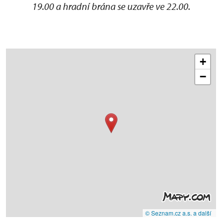
19.00 a hradní brána se uzavře ve 22.00.
+
−
© Seznam.cz a.s. a další