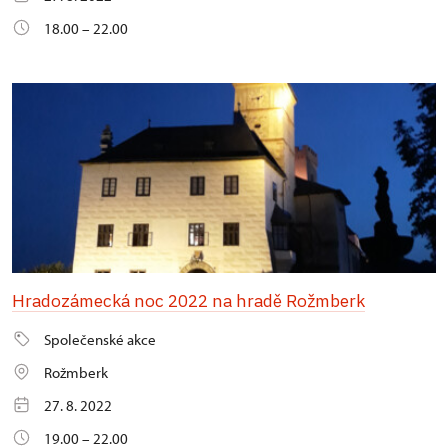
18.00 – 22.00
Hradozámecká noc 2022 na hradě Rožmberk
Společenské akce
Rožmberk
27. 8. 2022
19.00 – 22.00