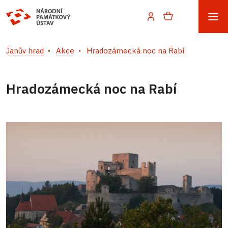
Janův hrad
Akce
Hradozámecká noc na Rabí
Hradozámecká noc na Rabí