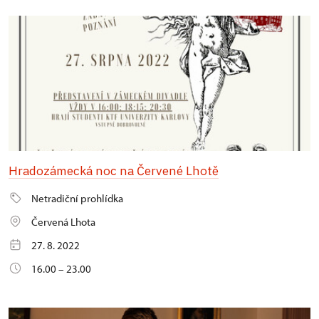
Hradozámecká noc na Červené Lhotě
Netradiční prohlídka
Červená Lhota
27. 8. 2022
16.00 – 23.00