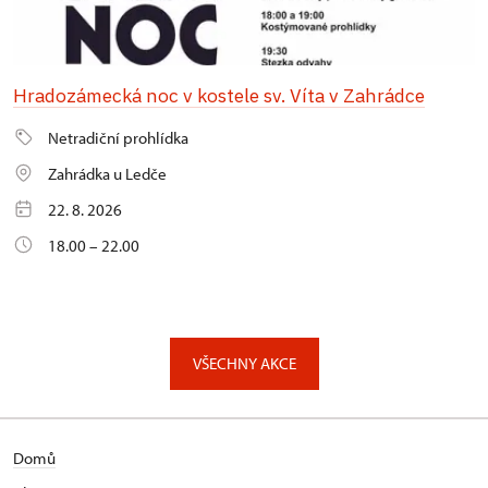
Hradozámecká noc v kostele sv. Víta v Zahrádce
Netradiční prohlídka
Zahrádka u Ledče
22. 8. 2026
18.00 – 22.00
VŠECHNY AKCE
Domů