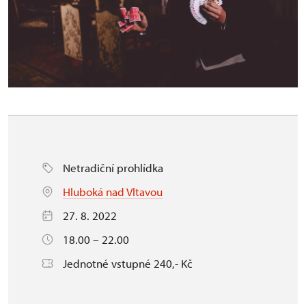
Netradiční prohlídka
Hluboká nad Vltavou
27. 8. 2022
18.00 – 22.00
Jednotné vstupné 240,- Kč