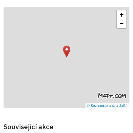
+
−
© Seznam.cz a.s. a další
Související akce