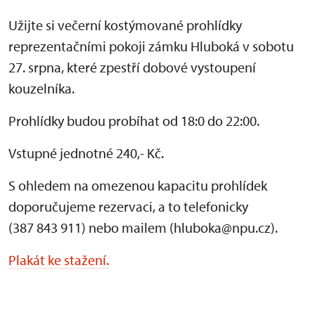
Užijte si večerní kostýmované prohlídky
reprezentačními pokoji zámku Hluboká v sobotu
27. srpna, které zpestří dobové vystoupení
kouzelníka.
Prohlídky budou probíhat od 18:0 do 22:00.
Vstupné jednotné 240,- Kč.
S ohledem na omezenou kapacitu prohlídek
doporučujeme rezervaci, a to telefonicky
(387 843 911) nebo mailem (hluboka@npu.cz).
Plakát ke stažení.