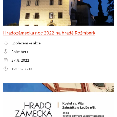
Hradozámecká noc 2022 na hradě Rožmberk
Společenské akce
Rožmberk
27. 8. 2022
19.00 – 22.00