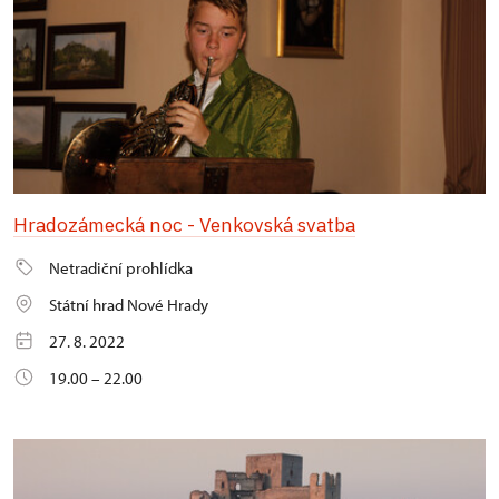
Hradozámecká noc - Venkovská svatba
Netradiční prohlídka
Státní hrad Nové Hrady
27. 8. 2022
19.00 – 22.00