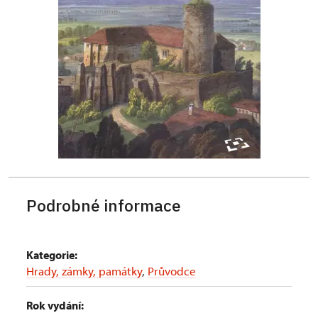
Podrobné informace
Kategorie:
Hrady, zámky, památky
,
Průvodce
Rok vydání: