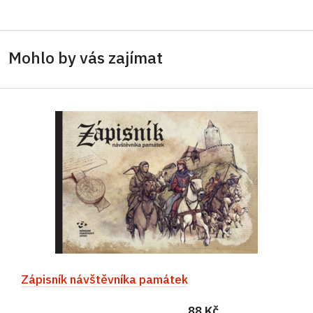
Mohlo by vás zajímat
Zápisník návštěvníka památek
88 Kč