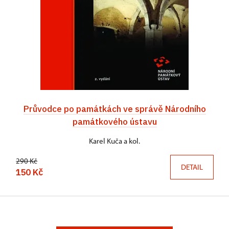
Průvodce po památkách ve správě Národního
památkového ústavu
Karel Kuča a kol.
290 Kč
DETAIL
150 Kč