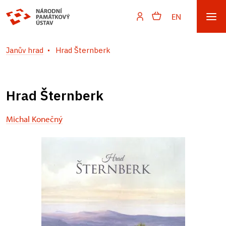
EN
Janův hrad
Hrad Šternberk
Hrad Šternberk
Michal Konečný