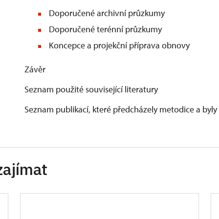
Doporučené archivní průzkumy
Doporučené terénní průzkumy
Koncepce a projekční příprava obnovy
Závěr
Seznam použité související literatury
Seznam publikací, které předcházely metodice a byly
zajímat