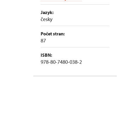
Jazyk:
česky
Počet stran:
87
ISBN:
978-80-7480-038-2