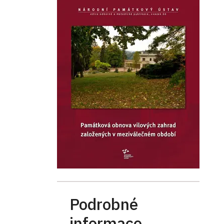
Podrobné
informace