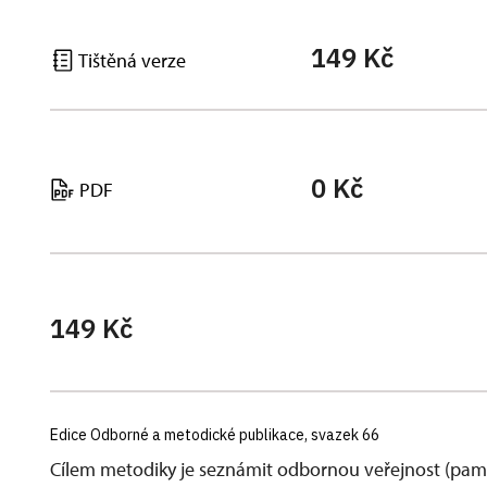
149 Kč
Tištěná verze
0 Kč
PDF
149 Kč
Edice Odborné a metodické publikace, svazek 66
Cílem metodiky je seznámit odbornou veřejnost (památ