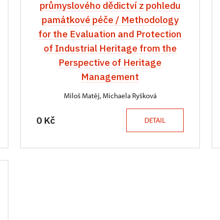
průmyslového dědictví z pohledu
památkové péče / Methodology
for the Evaluation and Protection
of Industrial Heritage from the
Perspective of Heritage
Management
Miloš Matěj, Michaela Ryšková
0 Kč
DETAIL