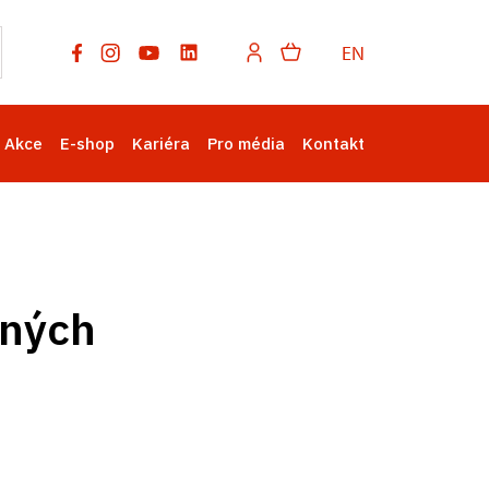
EN
Akce
E-shop
Kariéra
Pro média
Kontakt
ených