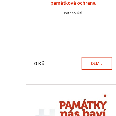
památková ochrana
Petr Koukal
0 Kč
DETAIL