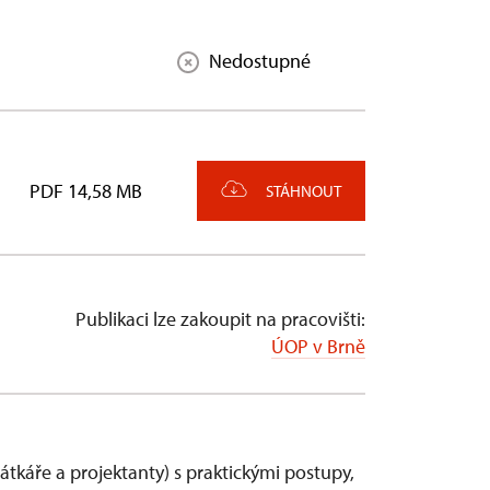
Nedostupné
PDF 14,58 MB
STÁHNOUT
Publikaci lze zakoupit na pracovišti:
ÚOP v Brně
káře a projektanty) s praktickými postupy,