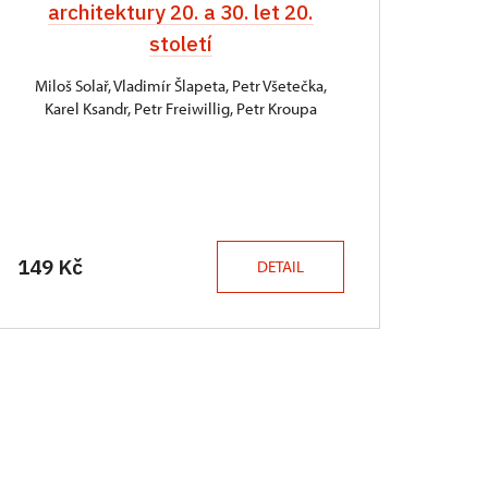
architektury 20. a 30. let 20.
století
Miloš Solař, Vladimír Šlapeta, Petr Všetečka,
Karel Ksandr, Petr Freiwillig, Petr Kroupa
149 Kč
DETAIL