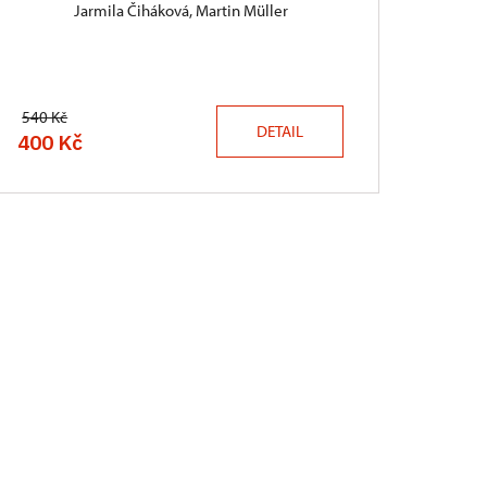
Jarmila Čiháková, Martin Müller
540 Kč
DETAIL
400 Kč