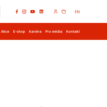
EN
Akce
E-shop
Kariéra
Pro média
Kontakt