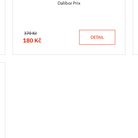
Dalibor Prix
370 Kč
DETAIL
180 Kč