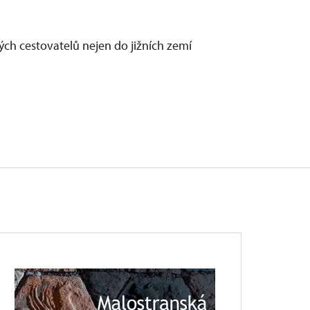
ých cestovatelů nejen do jižních zemí