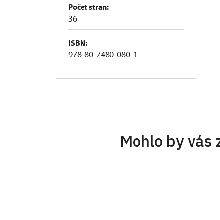
Počet stran:
36
ISBN:
978-80-7480-080-1
Mohlo by vás 