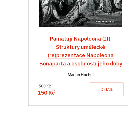
Pamatují Napoleona (II).
Struktury umělecké
(re)prezentace Napoleona
Bonaparta a osobností jeho doby
Marian Hochel
560 Kč
DETAIL
150 Kč