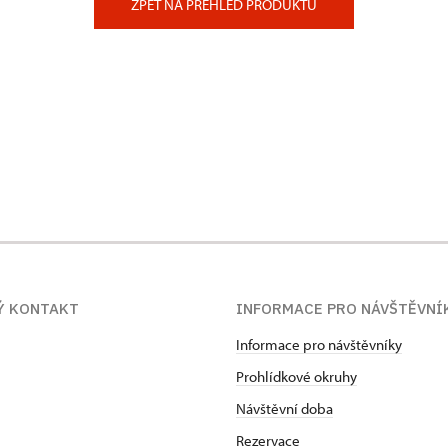
ZPĚT NA PŘEHLED PRODUKTŮ
Ý KONTAKT
INFORMACE PRO NÁVŠTĚVNÍ
Informace pro návštěvníky
Prohlídkové okruhy
Návštěvní doba
Rezervace