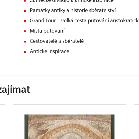
Památky antiky a historie sběratelství
Grand Tour – velká cesta putování aristokratick
Místa putování
Cestovatelé a sběratelé
Antické inspirace
zajímat