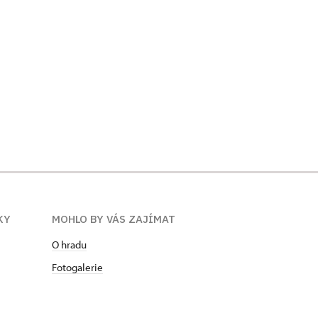
KY
MOHLO BY VÁS ZAJÍMAT
O hradu
Fotogalerie