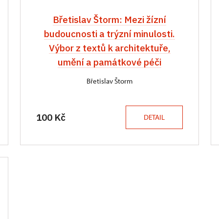
Břetislav Štorm: Mezi žízní
budoucnosti a trýzní minulosti.
Výbor z textů k architektuře,
umění a památkové péči
Břetislav Štorm
100 Kč
DETAIL