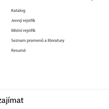
Katalog
Jenný rejstřík
Místní rejstřík
Seznam pramenů a literatury
Resumé
zajímat