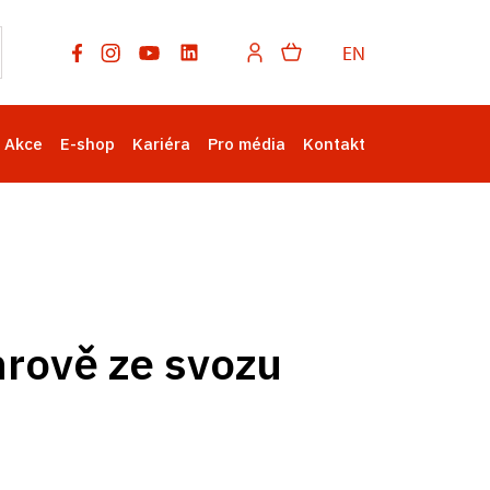
EN
Akce
E-shop
Kariéra
Pro média
Kontakt
hrově ze svozu