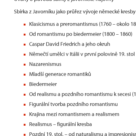
Sbírka z Javorníku jako průřez vývoje německé kresby 
Klasicismus a preromantismus (1760 – okolo 18
Od romantismu po biedermeier (1800 – 1860)
Caspar David Friedrich a jeho okruh
Němečtí umělci v Itálii v první polovině 19. stol
Nazarenismus
Mladší generace romantiků
Biedermeier
Od realismu a pozdního romantismu k secesi (1
Figurální tvorba pozdního romantismu
Krajina mezi romantismem a realismem
Realismus – figurální kresba
Pozdní 19. stol. – od naturalismu a impresionis