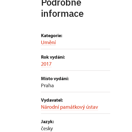
Podrobné
informace
Kategorie:
Umění
Rok vydání:
2017
Místo vydání:
Praha
Vydavatel:
Národní památkový ústav
Jazyk:
česky