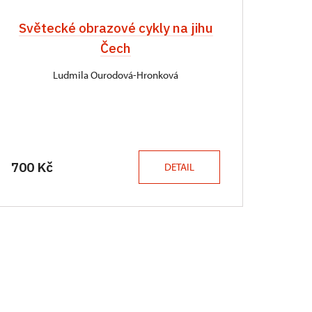
Světecké obrazové cykly na jihu
Čech
Ludmila Ourodová-Hronková
700 Kč
DETAIL