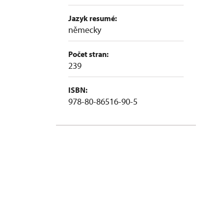
Jazyk resumé:
německy
Počet stran:
239
ISBN:
978-80-86516-90-5