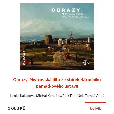
Obrazy. Mistrovská díla ze sbírek Národního
památkového ústavu
Lenka Kalábová, Michal Konečný, Petr Tomášek, Tomáš Valeš
1 000 Kč
DETAIL