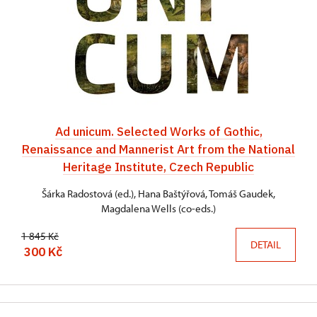
Ad unicum. Selected Works of Gothic,
Renaissance and Mannerist Art from the National
Heritage Institute, Czech Republic
Šárka Radostová (ed.), Hana Baštýřová, Tomáš Gaudek,
Magdalena Wells (co-eds.)
1 845 Kč
DETAIL
300 Kč