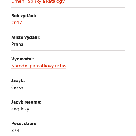
Umění
,
Sbírky a katalogy
Rok vydání:
2017
Místo vydání:
Praha
Vydavatel:
Národní památkový ústav
Jazyk:
česky
Jazyk resumé:
anglicky
Počet stran:
374