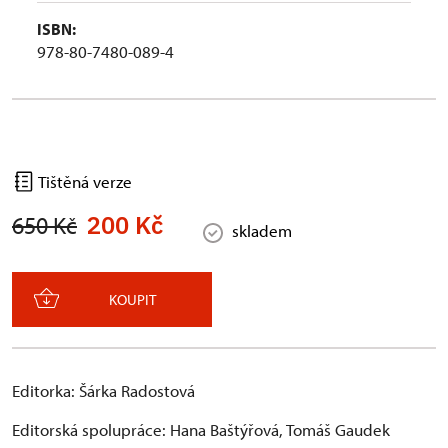
ISBN:
978-80-7480-089-4
Tištěná verze
200 Kč
650 Kč
skladem
KOUPIT
Editorka: Šárka Radostová
Editorská spolupráce: Hana Baštýřová, Tomáš Gaudek