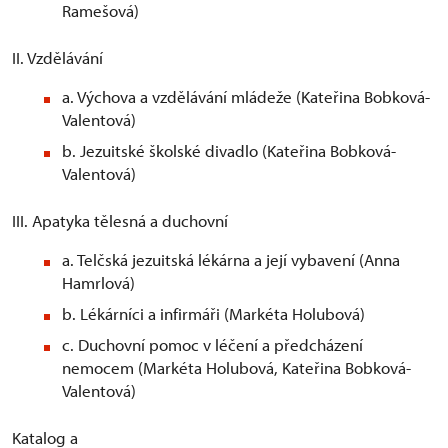
Ramešová)
II. Vzdělávání
a. Výchova a vzdělávání mládeže (Kateřina Bobková-
Valentová)
b. Jezuitské školské divadlo (Kateřina Bobková-
Valentová)
III. Apatyka tělesná a duchovní
a. Telčská jezuitská lékárna a její vybavení (Anna
Hamrlová)
b. Lékárníci a infirmáři (Markéta Holubová)
c. Duchovní pomoc v léčení a předcházení
nemocem (Markéta Holubová, Kateřina Bobková-
Valentová)
Katalog a