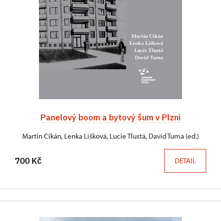
Panelový boom a bytový šum v Plzni
Martin Cikán, Lenka Lišková, Lucie Tlustá, David Tuma (ed.)
700 Kč
DETAIL