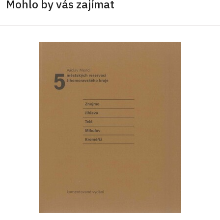
Mohlo by vás zajímat