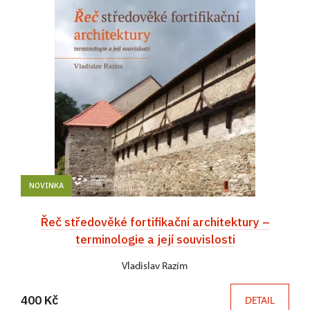
NOVINKA
Řeč středověké fortifikační architektury –
terminologie a její souvislosti
Vladislav Razím
400 Kč
DETAIL