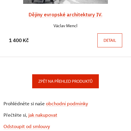
Dějiny evropské architektury IV.
Václav Mencl
1 400 Kč
DETAIL
ZPĚT NA PŘEHLED PRODUKTŮ
Prohlédněte si naše
obchodní podmínky
Přečtěte si,
jak nakupovat
Odstoupit od smlouvy