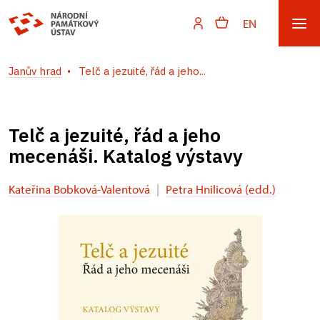
EN
Janův hrad
Telč a jezuité, řád a jeho...
Telč a jezuité, řád a jeho
mecenáši. Katalog výstavy
Kateřina Bobková-Valentová
|
Petra Hnilicová (edd.)