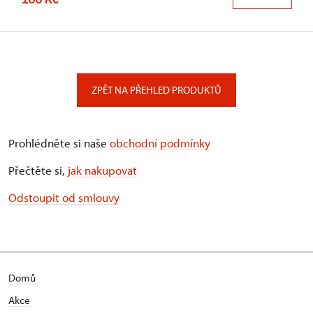
ZPĚT NA PŘEHLED PRODUKTŮ
Prohlédněte si naše
obchodní podmínky
Přečtěte si,
jak nakupovat
Odstoupit od smlouvy
Domů
Akce