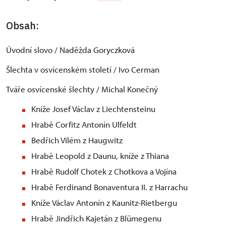
Obsah:
Úvodní slovo / Naděžda Goryczková
Šlechta v osvícenském století / Ivo Cerman
Tváře osvícenské šlechty / Michal Konečný
Kníže Josef Václav z Liechtensteinu
Hrabě Corfitz Antonín Ulfeldt
Bedřich Vilém z Haugwitz
Hrabě Leopold z Daunu, kníže z Thiana
Hrabě Rudolf Chotek z Chotkova a Vojína
Hrabě Ferdinand Bonaventura II. z Harrachu
Kníže Václav Antonín z Kaunitz-Rietbergu
Hrabě Jindřich Kajetán z Blümegenu