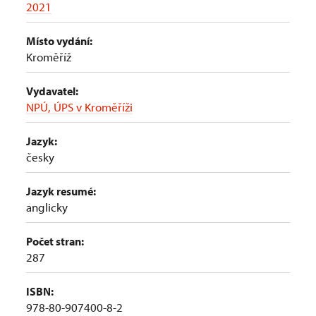
2021
Místo vydání:
Kroměříž
Vydavatel:
NPÚ, ÚPS v Kroměříži
Jazyk:
česky
Jazyk resumé:
anglicky
Počet stran:
287
ISBN:
978-80-907400-8-2