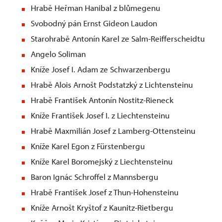
Hrabě Heřman Hanibal z blůmegenu
Svobodný pán Ernst Gideon Laudon
Starohrabě Antonín Karel ze Salm-Reifferscheidtu
Angelo Soliman
Kníže Josef I. Adam ze Schwarzenbergu
Hrabě Alois Arnošt Podstatzký z Lichtensteinu
Hrabě František Antonín Nostitz-Rieneck
Kníže František Josef I. z Liechtensteinu
Hrabě Maxmilián Josef z Lamberg-Ottensteinu
Kníže Karel Egon z Fürstenbergu
Kníže Karel Boromejský z Liechtensteinu
Baron Ignác Schroffel z Mannsbergu
Hrabě František Josef z Thun-Hohensteinu
Kníže Arnošt Kryštof z Kaunitz-Rietbergu