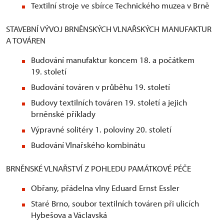
Textilní stroje ve sbírce Technického muzea v Brně
STAVEBNÍ VÝVOJ BRNĚNSKÝCH VLNAŘSKÝCH MANUFAKTUR
A TOVÁREN
Budování manufaktur koncem 18. a počátkem
19. století
Budování továren v průběhu 19. století
Budovy textilních továren 19. století a jejich
brněnské příklady
Výpravné solitéry 1. poloviny 20. století
Budování Vlnařského kombinátu
BRNĚNSKÉ VLNAŘSTVÍ Z POHLEDU PAMÁTKOVÉ PÉČE
Obřany, přádelna vlny Eduard Ernst Essler
Staré Brno, soubor textilních továren při ulicích
Hybešova a Václavská