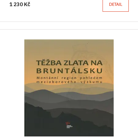
1 230 Kč
DETAIL