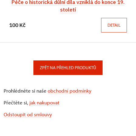
Péče o historická důlní díla vzniklá do konce 19.
století
100 Kč
DETAIL
ZPĚT NA PŘEHLED PRODUKTŮ
Prohlédněte si naše
obchodní podmínky
Přečtěte si,
jak nakupovat
Odstoupit od smlouvy