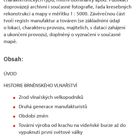
doprovázejí archivní i současné fotografie, řada kresebných
rekonstrukcí a mapy v měřítku 1 : 5000. Závěrečnou část
tvoří registr manufaktur a továren (se základními údaji
o lokaci, charakteru provozu, majitelích, s datací zahájení
a ukončení provozu), doplněný o vyznačení v současné
mapě.
Obsah:
ÚVOD
HISTORIE BRNĚNSKÉHO VLNAŘSTVÍ
Zrod vlnařských velkopodniků
Druhá generace manufakturistů
Období změn
Tovární výroba od krachu na vídeňské burze až do
vypuknutí první světové války