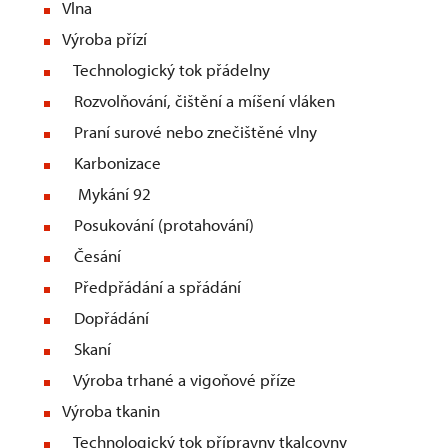
Vlna
Výroba přízí
Technologický tok přádelny
Rozvolňování, čištění a míšení vláken
Praní surové nebo znečištěné vlny
Karbonizace
Mykání 92
Posukování (protahování)
Česání
Předpřádání a spřádání
Dopřádání
Skaní
Výroba trhané a vigoňové příze
Výroba tkanin
Technologický tok přípravny tkalcovny