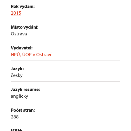
Rok vydání:
2015
Místo vydání:
Ostrava
Vydavatel:
NPÚ, ÚOP v Ostravě
Jazyk:
česky
Jazyk resumé:
anglicky
Počet stran:
288
ISBN: