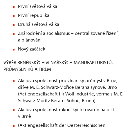
První světová válka
První republika
Druhá světová válka
Znárodnění a socialismus – centralizované řízení
a plánování
Nový začátek
VÝBĚR BRNĚNSKÝCH VLNAŘSKÝCH MANUFAKTURISTŮ,
PRŮMYSLNÍKŮ A FIREM
Akciová společnost pro vlnařský průmysl v Brně,
dříve M. E. Schwarz-Mořice Berana synové, Brno
(Actiengesellschaft fiir Woll-Industrie, vormals M. E.
Schwarz-Moritz Beran’s Söhne, Brünn)
Akciová společnost rakouských továren na plsť
v Brně
(Aktiengesellschaft der Oesterreichischen