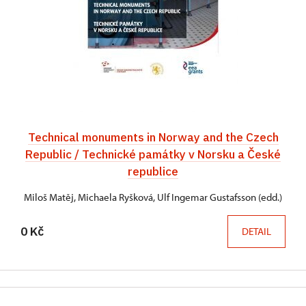
Technical monuments in Norway and the Czech
Republic / Technické památky v Norsku a České
republice
Miloš Matěj, Michaela Ryšková, Ulf Ingemar Gustafsson (edd.)
0 Kč
DETAIL