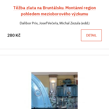
Těžba zlata na Bruntálsku. Montánní region
pohledem mezioborového výzkumu
Dalibor Prix, Josef Večeřa, Michal Zezula (edd.)
280 Kč
DETAIL