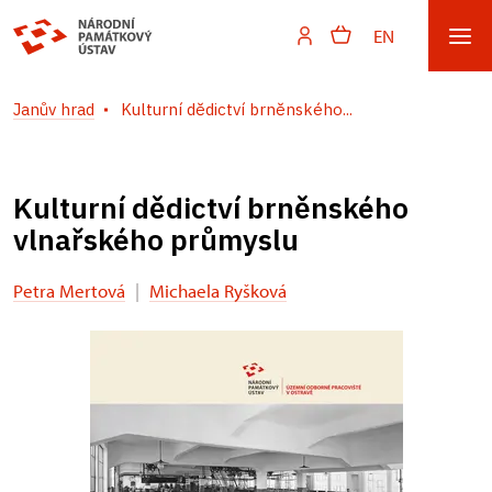
EN
Janův hrad
Kulturní dědictví brněnského...
Kulturní dědictví brněnského
vlnařského průmyslu
Petra Mertová
|
Michaela Ryšková