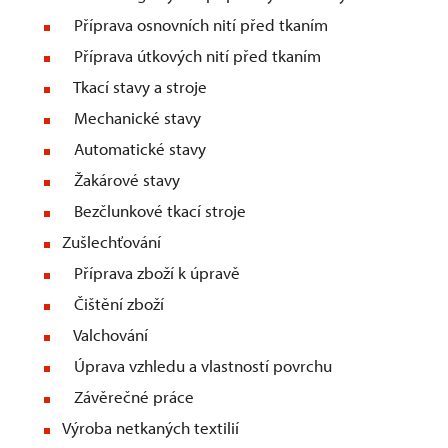
Příprava osnovních nití před tkaním
Příprava útkových nití před tkaním
Tkací stavy a stroje
Mechanické stavy
Automatické stavy
Žakárové stavy
Bezčlunkové tkací stroje
Zušlechťování
Příprava zboží k úpravě
Čištění zboží
Valchování
Úprava vzhledu a vlastností povrchu
Závěrečné práce
Výroba netkaných textilií