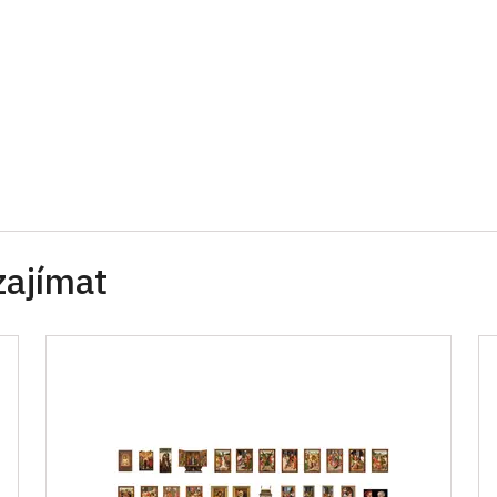
zajímat