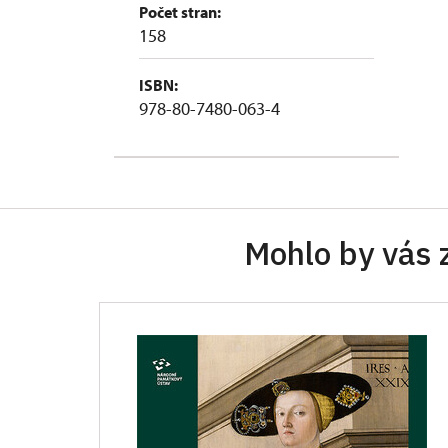
Počet stran:
158
ISBN:
978-80-7480-063-4
Mohlo by vás 