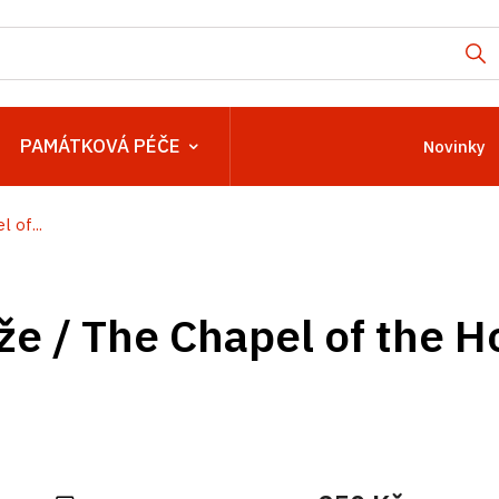
PAMÁTKOVÁ PÉČE
Novinky
 of...
že / The Chapel of the H