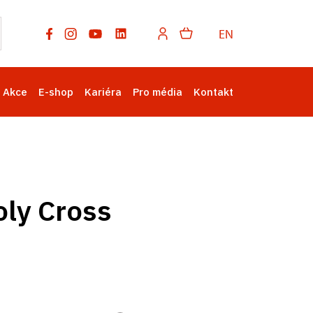
EN
Akce
E-shop
Kariéra
Pro média
Kontakt
oly Cross