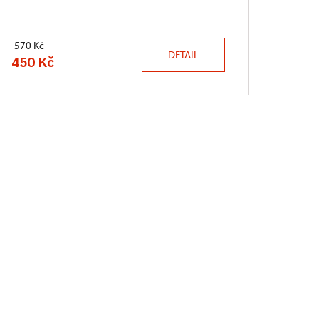
570 Kč
DETAIL
450 Kč