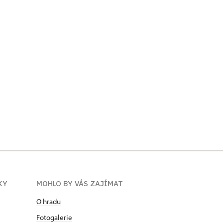
KY
MOHLO BY VÁS ZAJÍMAT
O hradu
Fotogalerie