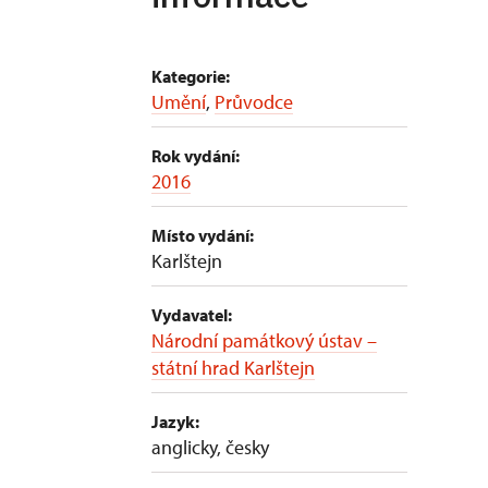
Kategorie:
Umění
,
Průvodce
Rok vydání:
2016
Místo vydání:
Karlštejn
Vydavatel:
Národní památkový ústav –
státní hrad Karlštejn
Jazyk:
anglicky, česky