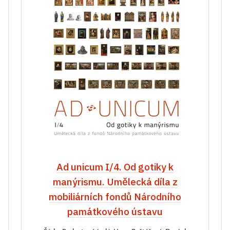
Ad unicum I/4. Od gotiky k
manýrismu. Umělecká díla z
mobiliárních fondů Národního
památkového ústavu