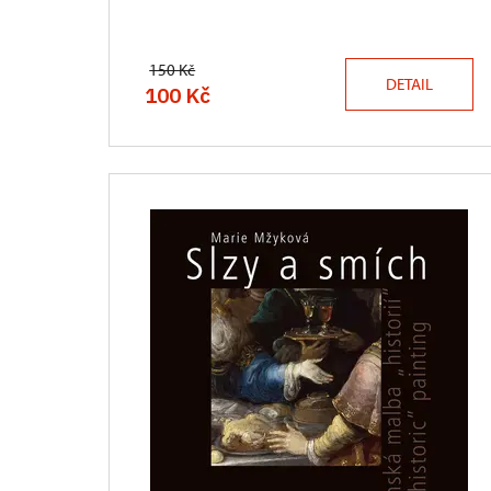
150 Kč
DETAIL
100 Kč