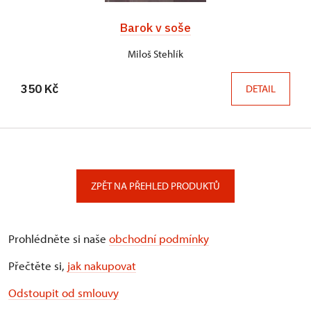
Barok v soše
Miloš Stehlík
350 Kč
DETAIL
ZPĚT NA PŘEHLED PRODUKTŮ
Prohlédněte si naše
obchodní podmínky
Přečtěte si,
jak nakupovat
Odstoupit od smlouvy