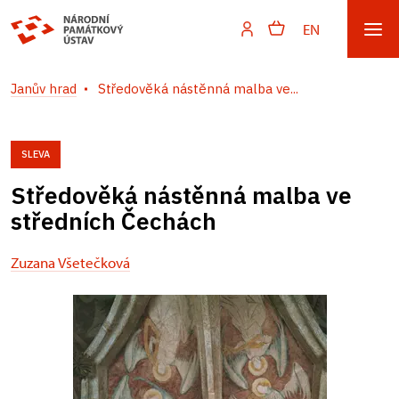
EN
Janův hrad
Středověká nástěnná malba ve...
SLEVA
Středověká nástěnná malba ve
středních Čechách
Zuzana Všetečková