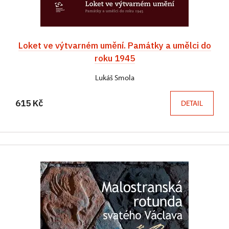
Loket ve výtvarném umění. Památky a umělci do
roku 1945
Lukáš Smola
615 Kč
DETAIL