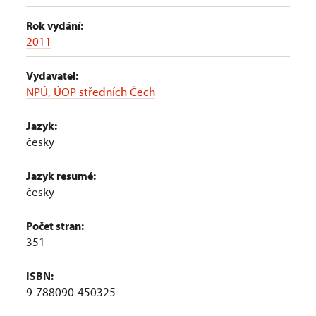
Rok vydání:
2011
Vydavatel:
NPÚ, ÚOP středních Čech
Jazyk:
česky
Jazyk resumé:
česky
Počet stran:
351
ISBN:
9-788090-450325