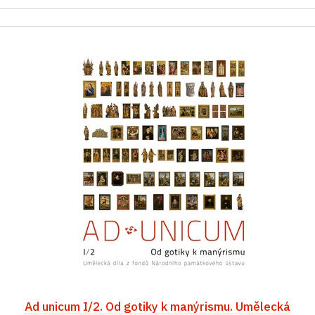
Ad unicum I/2. Od gotiky k manýrismu. Umělecká