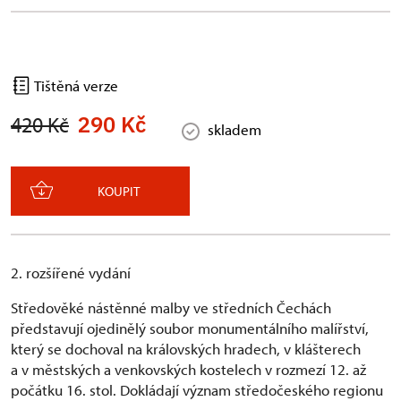
Tištěná verze
290 Kč
420 Kč
skladem
KOUPIT
2. rozšířené vydání
Středověké nástěnné malby ve středních Čechách
představují ojedinělý soubor monumentálního malířství,
který se dochoval na královských hradech, v klášterech
a v městských a venkovských kostelech v rozmezí 12. až
počátku 16. stol. Dokládají význam středočeského regionu