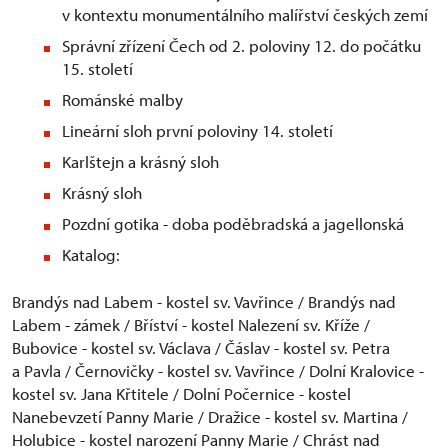
v kontextu monumentálního malířství českých zemí
Správní zřízení Čech od 2. poloviny 12. do počátku
15. století
Románské malby
Lineární sloh první poloviny 14. století
Karlštejn a krásný sloh
Krásný sloh
Pozdní gotika - doba poděbradská a jagellonská
Katalog:
Brandýs nad Labem - kostel sv. Vavřince / Brandýs nad
Labem - zámek / Bříství - kostel Nalezení sv. Kříže /
Bubovice - kostel sv. Václava / Čáslav - kostel sv. Petra
a Pavla / Černovičky - kostel sv. Vavřince / Dolní Kralovice -
kostel sv. Jana Křtitele / Dolní Počernice - kostel
Nanebevzetí Panny Marie / Dražice - kostel sv. Martina /
Holubice - kostel narození Panny Marie / Chrást nad