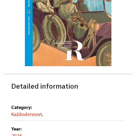
Detailed information
Category:
Každodennost
,
Year:
2026