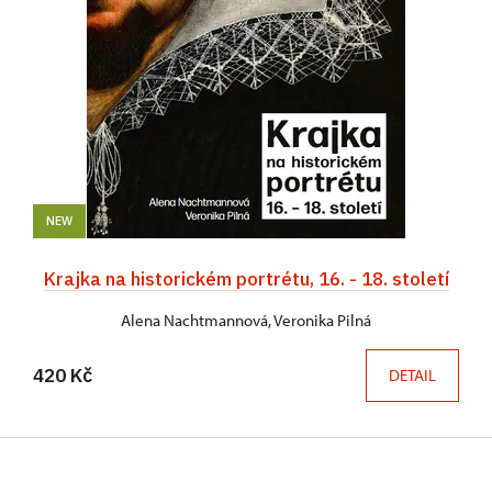
NEW
Krajka na historickém portrétu, 16. - 18. století
Alena Nachtmannová, Veronika Pilná
420 Kč
DETAIL