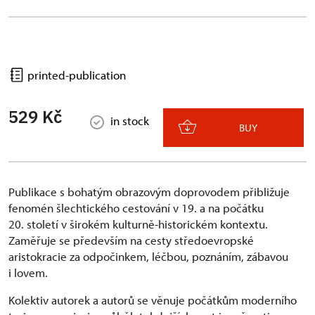
printed-publication
529 Kč
in stock
BUY
Publikace s bohatým obrazovým doprovodem přibližuje
fenomén šlechtického cestování v 19. a na počátku
20. století v širokém kulturně-historickém kontextu.
Zaměřuje se především na cesty středoevropské
aristokracie za odpočinkem, léčbou, poznáním, zábavou
i lovem.
Kolektiv autorek a autorů se věnuje počátkům moderního