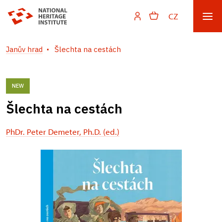
CZ
Janův hrad
Šlechta na cestách
NEW
Šlechta na cestách
PhDr. Peter Demeter, Ph.D. (ed.)